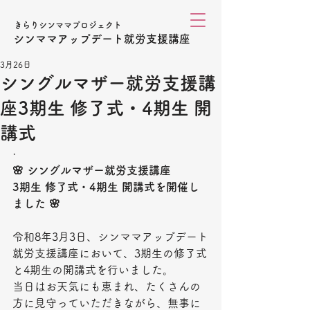
きらりシンママプロジェクト
シンママアップデート就労支援講座
3月26日
シングルマザー就労支援講
座3期生 修了式・4期生 開
講式
·
🌸 シングルマザー就労支援講座
3期生 修了式・4期生 開講式を開催し
ました 🌸
令和8年3月3日、シンママアップデート
就労支援講座において、3期生の修了式
と4期生の開講式を行いました。
当日はお天気にも恵まれ、たくさんの
方に見守っていただきながら、無事に