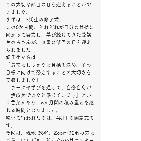
この大切な節目の日を迎えることがで
きました。
まずは、3期生の修了式。
この6か月間、それぞれが自分の目標に
向かって努力し、学び続けてきた受講
生の皆さんが、無事に修了の日を迎え
られました。
修了生からは、
「最初にしっかりと目標を決め、その
目標に向けて努力することの大切さを
実感しました」
「ワークや学びを通して、自分自身が
一歩成長できたと感じています」とい
う言葉があり、6か月間の積み重ねを感
じる時間となりました。
続いて行われたのは、4期生の開講式で
す。
今回は、現地で8名、Zoomで2名の方に
ご参加いただき、新たな6か月のスター