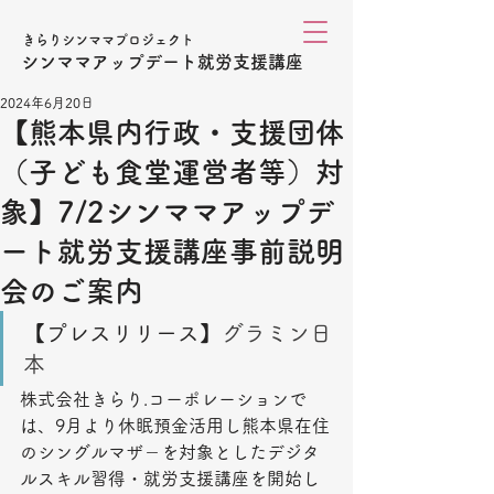
きらりシンママプロジェクト
シンママアップデート就労支援講座
2024年6月20日
【熊本県内行政・支援団体
（子ども食堂運営者等）対
象】7/2シンママアップデ
ート就労支援講座事前説明
会のご案内
【プレスリリース】
グラミン日
本
株式会社きらり.コーポレーションで
は、9月より休眠預金活用し熊本県在住
のシングルマザ－を対象としたデジタ
ルスキル習得・就労支援講座を開始し