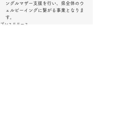
ングルマザー支援を行い、県全体のウ
ェルビーイングに繋がる事業となりま
す。
プレスリリース
すべて表示
最新記事