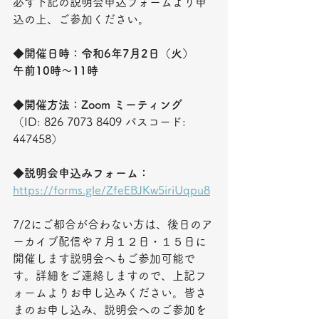
必ず下記の説明会申込フォームより申
込の上、ご参加ください。
◆
開催日時：令和6年7月2日（火）　
午前10時～11時　
◆
開催方法：Zoom ミーティング 
（ID: 826 7073 8409 パスコード: 
447458）
◆
説明会申込みフォーム：
https://forms.gle/ZfeEBJKw5iriUqpu8
7/2にご都合が合わない方は、後日のア
ーカイブ配信や７月１２日・１５日に
開催します説明会へもご参加可能で
す。詳細をご連絡しますので、上記フ
ォームよりお申し込みください。皆さ
まのお申し込み、説明会へのご参加を